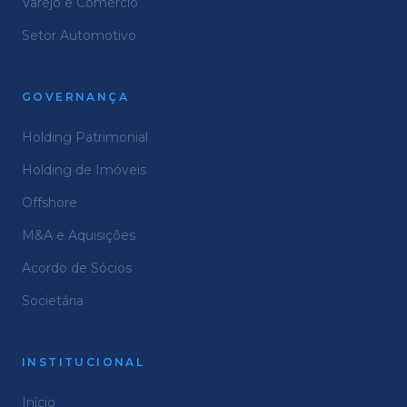
Varejo e Comércio
Setor Automotivo
GOVERNANÇA
Holding Patrimonial
Holding de Imóveis
Offshore
M&A e Aquisições
Acordo de Sócios
Societária
INSTITUCIONAL
Início