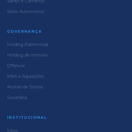
Varejo e Comércio
Setor Automotivo
GOVERNANÇA
Holding Patrimonial
Holding de Imóveis
Offshore
M&A e Aquisições
Acordo de Sócios
Societária
INSTITUCIONAL
Início