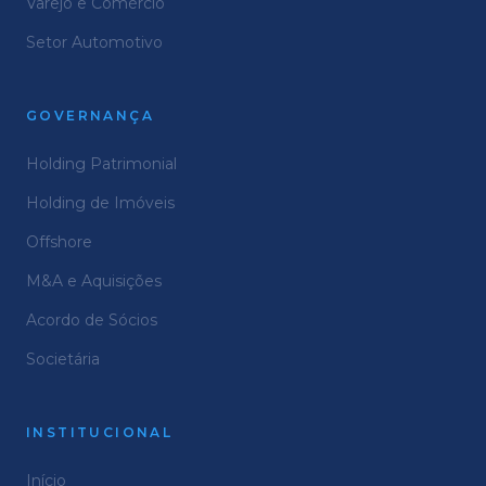
Varejo e Comércio
Setor Automotivo
GOVERNANÇA
Holding Patrimonial
Holding de Imóveis
Offshore
M&A e Aquisições
Acordo de Sócios
Societária
INSTITUCIONAL
Início