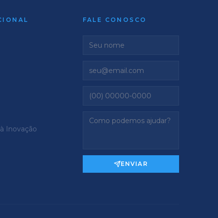
CIONAL
FALE CONOSCO
 à Inovação
ENVIAR