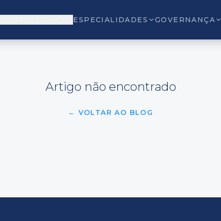
O
SOBRE
SERVIÇOS
ESPECIALIDADES
GOVERNANÇA
Artigo não encontrado
← VOLTAR AO BLOG