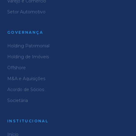
Varejo e Comércio
Setor Automotivo
GOVERNANÇA
Holding Patrimonial
Holding de Imóveis
Offshore
M&A e Aquisições
Acordo de Sócios
Societária
INSTITUCIONAL
Início