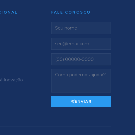
CIONAL
FALE CONOSCO
 à Inovação
ENVIAR