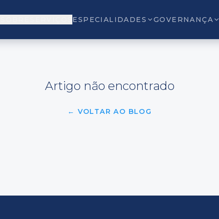
O
SOBRE
SERVIÇOS
ESPECIALIDADES
GOVERNANÇA
Artigo não encontrado
← VOLTAR AO BLOG